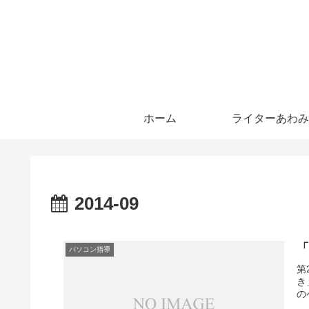
ホーム
ライターあわみ
2014-09
パソコン指導
第
き
のペ