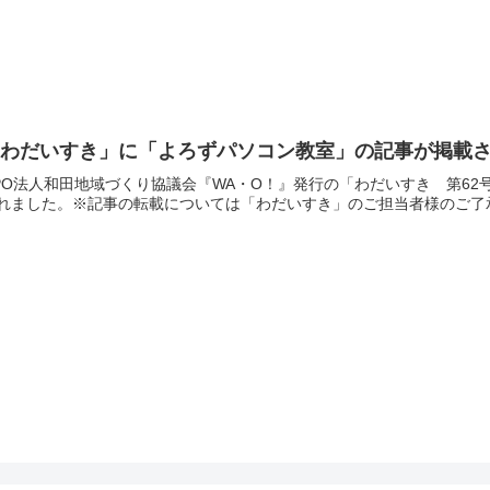
わだいすき」に「よろずパソコン教室」の記事が掲載され
PO法人和田地域づくり協議会『WA・O！』発行の「わだいすき 第62
れました。※記事の転載については「わだいすき」のご担当者様のご了承を